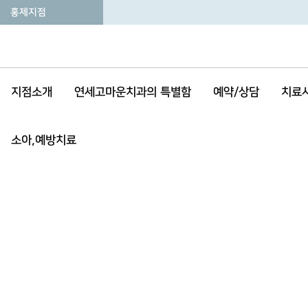
홍제지점
지점소개
연세고마운치과의 특별함
예약/상담
치료
소아,예방치료