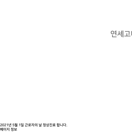
연세고
2021년 5월 1일 근로자의 날 정상진료 합니다.
페이지 정보